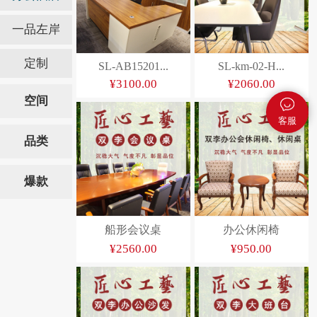
一品左岸
定制
SL-AB15201...
SL-km-02-H...
¥3100.00
¥2060.00
空间
客服
品类
爆款
船形会议桌
办公休闲椅
¥2560.00
¥950.00