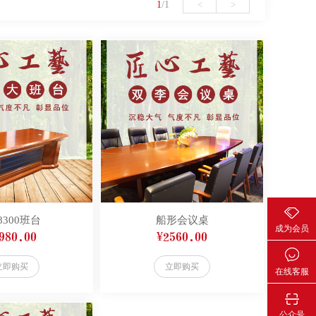
1
/1
<
>
-8300班台
船形会议桌
成为会员
980.00
¥2560.00
立即购买
立即购买
在线客服
公众号