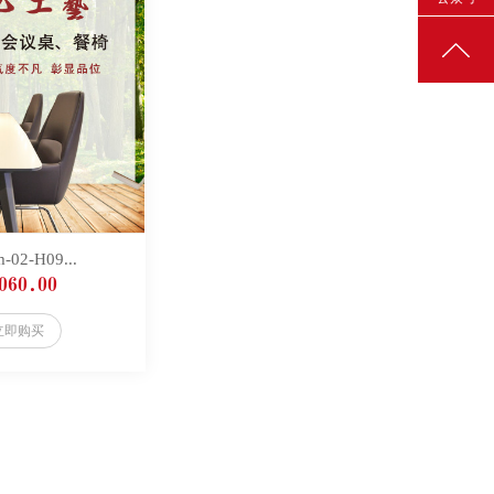
-02-H09...
060.00
立即购买