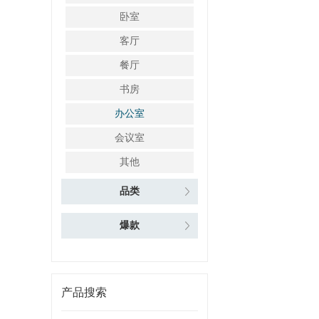
卧室
客厅
餐厅
书房
办公室
会议室
其他
品类
爆款
产品搜索