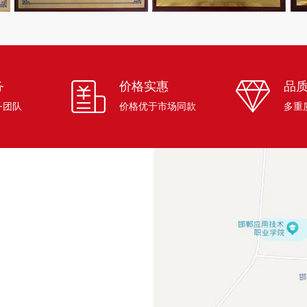
务
价格实惠
品
务团队
价格优于市场同款
多重