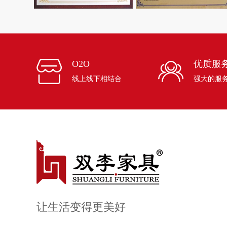
O2O
优质服
线上线下相结合
强大的服
让生活变得更美好