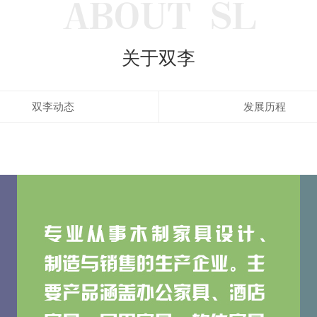
ABOUT SL
关于双李
双李动态
发展历程